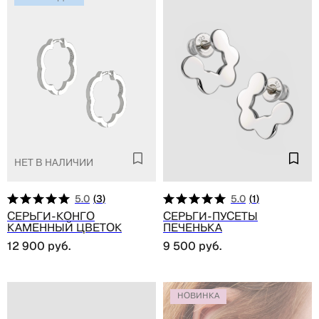
Нет в наличии
5.0
(
3
)
5.0
(
1
)
Серьги-конго
Серьги-пусеты
каменный цветок
печенька
12 900
руб.
9 500
руб.
НОВИНКА