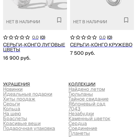
Нет в наличии
Нет в наличии
0.0
(
0
)
0.0
(
0
)
Серьги-конго луговые
Серьги-конго кружево
цветы
7 500
руб.
16 900
руб.
Украшения
Коллекции
Новинки
Найдено летом
Идеальные подарки
Тюльпаны
Хиты продаж
Тайное свидание
Серьги
Яблоневый сад
Кольца
7043
На шею
Незабудки
Браслеты
Каменный цветок
Красивые вещи
Сердца
Подарочная упаковка
Соединение
Планеты