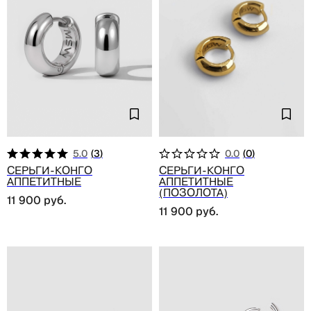
5.0
(
3
)
0.0
(
0
)
Серьги-конго
Серьги-конго
аппетитные
аппетитные
(позолота)
11 900
руб.
11 900
руб.