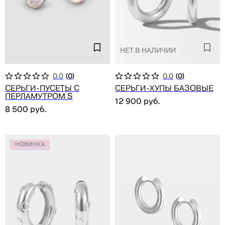
Нет в наличии
0.0
(
0
)
0.0
(
0
)
Серьги-пусеты с
Серьги-хупы базовые
перламутром S
12 900
руб.
8 500
руб.
НОВИНКА