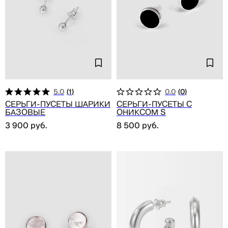
5.0
(
1
)
0.0
(
0
)
Серьги-пусеты шарики
Серьги-пусеты с
базовые
ониксом S
3 900
руб.
8 500
руб.