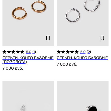
5.0
(
1
)
5.0
(
2
)
Серьги-конго базовые
Серьги-конго базовые
(позолота)
7 000
руб.
7 000
руб.