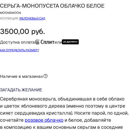
Серьга-монопусета облачко белое
moonswoon
Коллекция:
Яблоневый сад
3500,00
руб.
Доступна оплата
или
Как определить размер?
Добавить в корзину
Наличие в магазинах
Загадать желание
Серебряная моносерьга, объединившая в себе облако
и цветок яблоневого дерева (именно поэтому в центре
сияет сердцевидка кристалла). Носите парой, по одной,
сочетайте
розовое облачко
и белое, добавляйте
в композицию к вашим основным серьгам в соседние