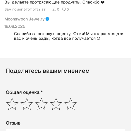
Вы делаете протрясающие продукты! Спасибо ❤️
Вам помог этот отзыв?
0
0
Moonswoon Jewelry
18.08.2025
Спасибо за высокую оценку, Юлия! Мы стараемся для 
вас и очень рады, когда все получается ☺️
Поделитесь вашим мнением
Общая оценка *
Отзыв