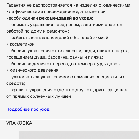
Гарантия не распространяется на изделия с химическими
или физическими повреждениями, а также при
несоблюдении
рекомендаций по уходу:
— снимать украшения перед сном, занятиями спортом,
работой по дому и ремонтом;
— избегать контакта изделий с бытовой химией
и косметикой;
— беречь украшения от влажности, воды, снимать перед
посещением душа, бассейна, сауны и пляжа;
— беречь изделия от перепадов температур, ударов
и физического давления;
— ухаживать за украшениями с помощью специальных
средств;
— хранить украшения отдельно друг от друга, защищая
от прямых солнечных лучшей
Подробнее про уход
Упаковка