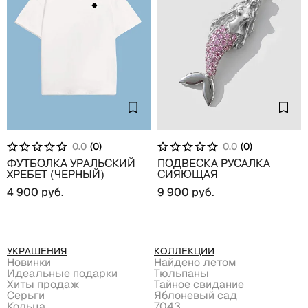
0.0
(
0
)
0.0
(
0
)
Футболка Уральский
Подвеска русалка
хребет (черный)
сияющая
4 900
руб.
9 900
руб.
Украшения
Коллекции
Новинки
Найдено летом
Идеальные подарки
Тюльпаны
Хиты продаж
Тайное свидание
Серьги
Яблоневый сад
Кольца
7043