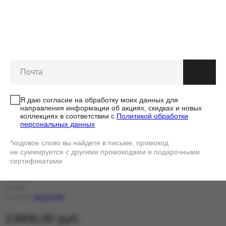
-5% НА ПЕРВЫЙ ЗАКАЗ ДЛЯ
ПОДПИСЧИКОВ РАССЫЛКИ*
Я даю согласие на обработку моих данных для
направления информации об акциях, скидках и новых
коллекциях в соответствии с
Политикой обработки
персональных данных
*кодовое слово вы найдете в письме, промокод
не суммируется с другими промокодами и подарочными
0.0
(
0
)
сертификатами
Кольцо-печатка незабудка белая (позолота)
moonswoon
Артикул:
Коллекция:
НЕЗАБУДКИ
13900,00
руб.