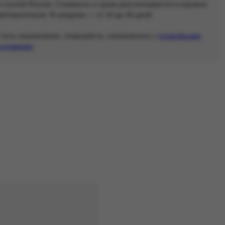
и почтой России. Стоимость и сроки рассчитываются в корзине
автоматически. В среднем — от 10 до 40 дней.
* есть ограничения, пожалуйста, ознакомьтесь с
подробными
условиями